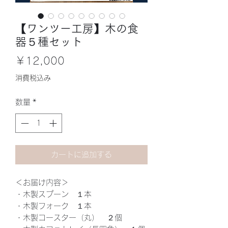
【ワンツー工房】木の食
器５種セット
価
￥12,000
格
消費税込み
数量
*
カートに追加する
＜お届け内容＞
・木製スプーン １本
・木製フォーク １本
・木製コースター（丸） ２個