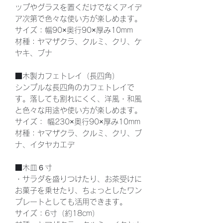
ップやグラスを置くだけでなくアイデ
ア次第で色々な使い方が楽しめます。
サイズ：幅90×奥行90×厚み10mm
材種：ヤマザクラ、クルミ、クリ、ケ
ヤキ、ブナ
■木製カフェトレイ（長四角）
シンプルな長四角のカフェトレイで
す。落しても割れにくく、洋風・和風
と色々な用途や使い方が楽しめます。
サイズ： 幅230×奥行90×厚み10mm
材種：ヤマザクラ、クルミ、クリ、ブ
ナ、イタヤカエデ
■木皿６寸
・サラダを盛りつけたり、お茶受けに
お菓子を乗せたり、ちょっとしたワン
プレートとしても活用できます。
サイズ：6寸（約18cm）