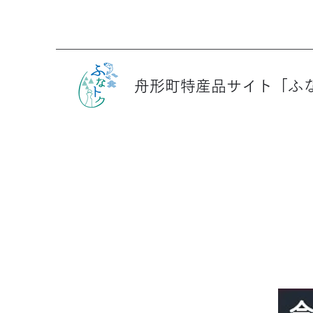
舟形町特産品サイト「ふ