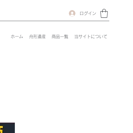
ログイン
ホーム
舟形遺産
商品一覧
当サイトについて